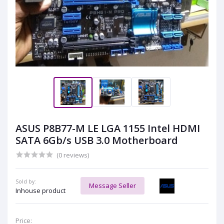
ASUS P8B77-M LE LGA 1155 Intel HDMI
SATA 6Gb/s USB 3.0 Motherboard
(0 reviews)
Sold by:
Message Seller
Inhouse product
Price: