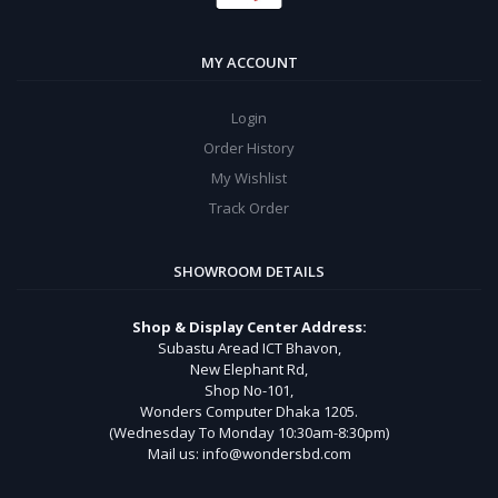
MY ACCOUNT
Login
Order History
My Wishlist
Track Order
SHOWROOM DETAILS
Shop & Display Center Address:
Subastu Aread ICT Bhavon,
New Elephant Rd,
Shop No-101,
Wonders Computer Dhaka 1205.
(Wednesday To Monday 10:30am-8:30pm)
Mail us: info@wondersbd.com