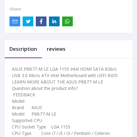
Share:
Description
reviews
ASUS P8B77-M LE LGA 1155 Intel HDMI SATA 6Gb/s 
USB 3.0 Micro ATX Intel Motherboard with UEFI BIOS
LEARN MORE ABOUT THE ASUS P8B77-M LE
Question about the product info?
 FEEDBACK
Model
Brand	ASUS
Model	P8B77-M LE
Supported CPU
CPU Socket Type 	LGA 1155
CPU Type	Core i7 / i5 / i3 / Pentium / Celeron 