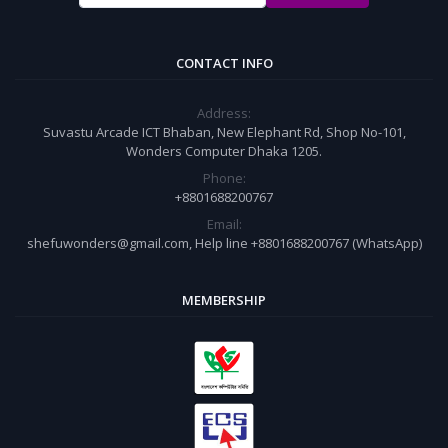
CONTACT INFO
Address:
Suvastu Arcade ICT Bhaban, New Elephant Rd, Shop No-101,
Wonders Computer Dhaka 1205.
Phone:
+8801688200767
Email:
shefuwonders@gmail.com, Help line +8801688200767 (WhatsApp)
MEMBERSHIP